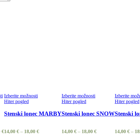
ti
Izberite možnosti
Izberite možnosti
Izberite mož
Hiter pogled
Hiter pogled
Hiter pogled
Stenski lonec MARBY
Stenski lonec SNOW
Stenski l
0
€
14,00
€
–
18,00
€
14,00
€
–
18,00
€
14,00
€
–
18