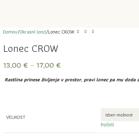
Domov
Okrasni lonci
Lonec CROW
Lonec CROW
13,00
€
–
17,00
€
Rastlina prinese življenje v prostor, pravi lonec pa mu doda z
VELIKOST
Počisti