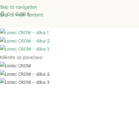
Skip to navigation
0
/
0,00
€
Skip to main content
Kliknite za povečavo