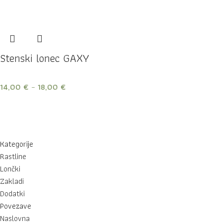
Stenski lonec GAXY
14,00
€
–
18,00
€
Kategorije
Rastline
Lončki
Zakladi
Dodatki
Povezave
Naslovna