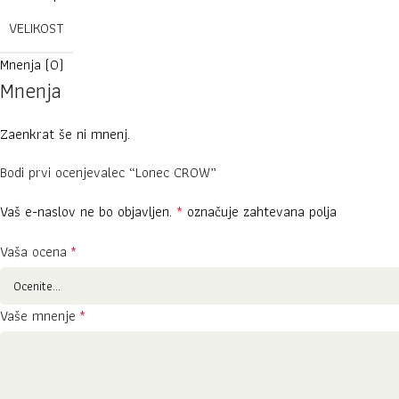
VELIKOST
Mnenja (0)
Mnenja
Zaenkrat še ni mnenj.
Bodi prvi ocenjevalec “Lonec CROW”
Vaš e-naslov ne bo objavljen.
*
označuje zahtevana polja
Vaša ocena
*
Vaše mnenje
*