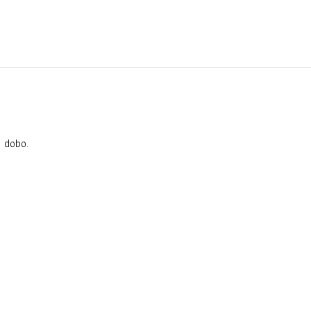
o dobo.