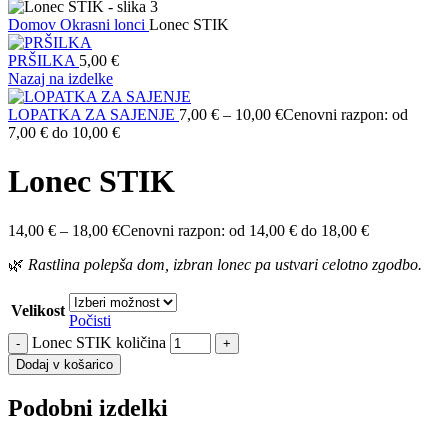
Domov
Okrasni lonci
Lonec STIK
PRŠILKA
5,00
€
Nazaj na izdelke
LOPATKA ZA SAJENJE
7,00
€
–
10,00
€
Cenovni razpon: od
7,00 € do 10,00 €
Lonec STIK
14,00
€
–
18,00
€
Cenovni razpon: od 14,00 € do 18,00 €
🌿
Rastlina
polepša
dom,
izbran
lonec
pa
ustvari
celotno
zgodbo.
Velikost
Počisti
Lonec STIK količina
Dodaj v košarico
Podobni izdelki