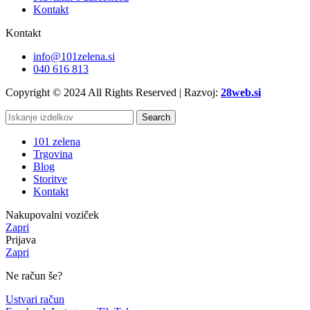
Kontakt
Kontakt
info@101zelena.si
040 616 813
Copyright © 2024 All Rights Reserved | Razvoj:
28web.si
Search
101 zelena
Trgovina
Blog
Storitve
Kontakt
Nakupovalni voziček
Zapri
Prijava
Zapri
Ne račun še?
Ustvari račun