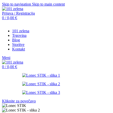
Skip to navigation
Skip to main content
Prijava / Registracija
0
/
0,00
€
101 zelena
Trgovina
Blog
Storitve
Kontakt
Meni
0
/
0,00
€
Kliknite za povečavo